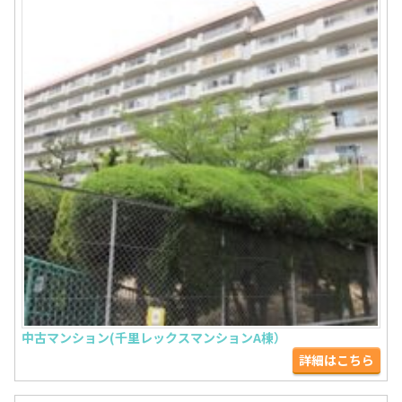
中古マンション(千里レックスマンションA棟）
詳細はこちら