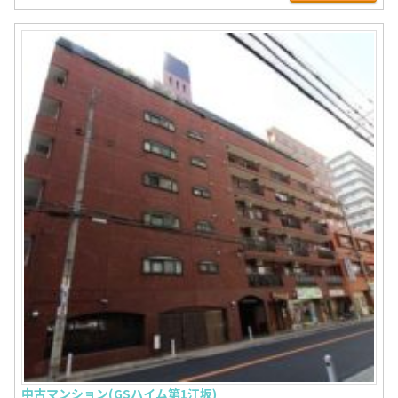
中古マンション(GSハイム第1江坂)