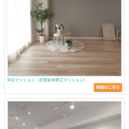
中古マンション（日商岩井野江マンション）
詳細はこちら