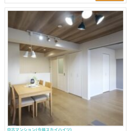
中古マンション(今福スカイハイツ)