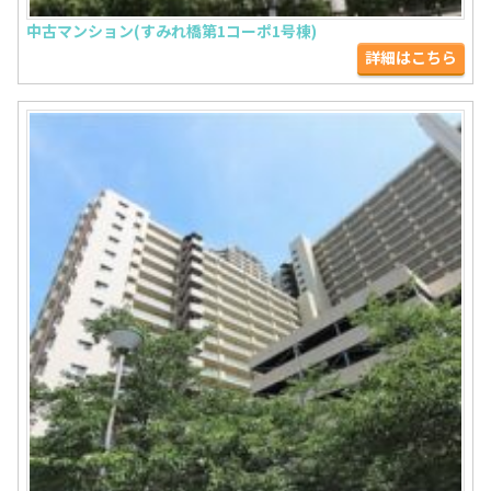
中古マンション(すみれ橋第1コーポ1号棟)
詳細はこちら