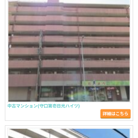
中古マンション(守口第壱日光ハイツ)
詳細はこちら