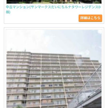
中古マンション(サンマークスだいにちルナタワーレジデンスD
棟)
詳細はこちら