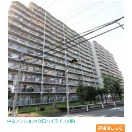
中古マンション(守口ハイライフB棟)
詳細はこちら