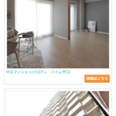
中古マンション(メロディ―ハイム守口)
詳細はこちら