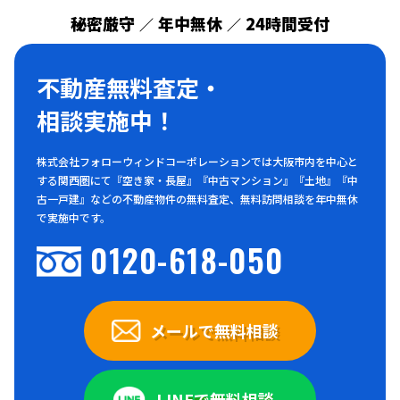
秘密厳守
年中無休
24時間受付
／
／
不動産無料査定・
相談実施中！
株式会社フォローウィンドコーポレーションでは大阪市内を中心と
する関西圏にて『空き家・長屋』『中古マンション』『土地』『中
古一戸建』などの不動産物件の無料査定、無料訪問相談を年中無休
で実施中です。
0120-618-050
メールで無料相談
LINEで無料相談