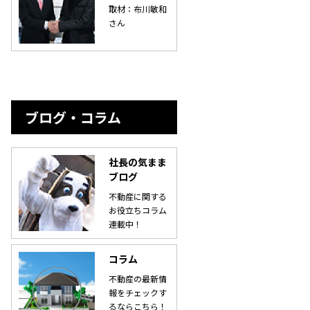
取材：布川敏和
さん
ブログ・コラム
社長の気まま
ブログ
不動産に関する
お役立ちコラム
連載中！
コラム
不動産の最新情
報をチェックす
るならこちら！