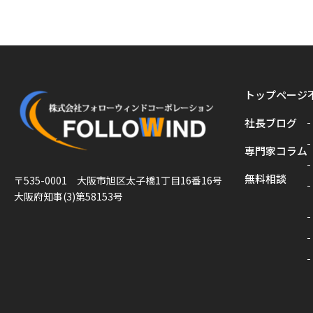
トップページ
社長ブログ
専門家コラム
無料相談
〒535-0001 大阪市旭区太子橋1丁目16番16号
大阪府知事(3)第58153号