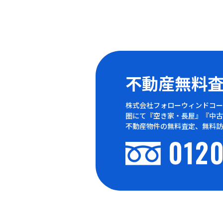
不動産無料
株式会社フォローウィンドコー
圏にて『空き家・長屋』『中古
不動産物件の無料査定、無料訪
0120