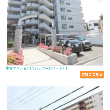
中古マンション(エパック平野パートⅢ)
詳細はこちら