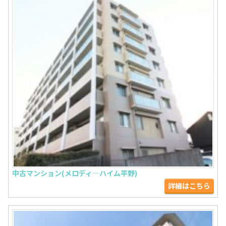
中古マンション(メロディ―ハイム平野)
詳細はこちら