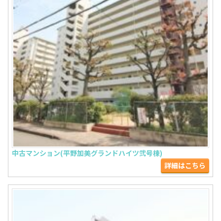
中古マンション(平野加美グランドハイツ弐号棟)
詳細はこちら