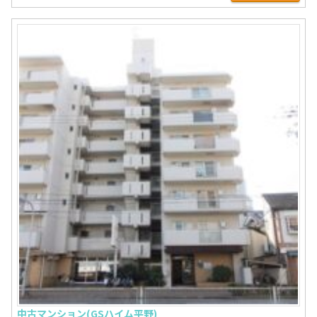
中古マンション(GSハイム平野)