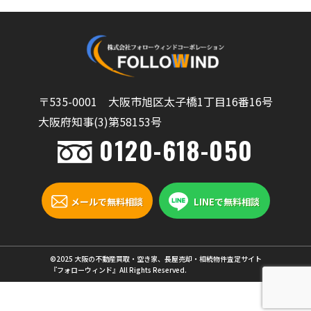
〒535-0001 大阪市旭区太子橋1丁目16番16号
大阪府知事(3)第58153号
0120-618-050
メールで無料相談
LINEで無料相談
©2025 大阪の不動産買取・空き家、長屋売却・相続物件査定サイト
『フォローウィンド』All Rights Reserved.