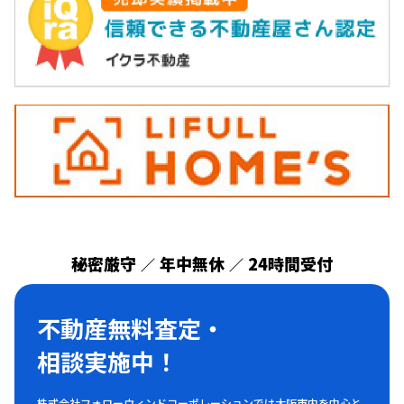
秘密厳守
年中無休
24時間受付
／
／
不動産無料査定・
相談実施中！
株式会社フォローウィンドコーポレーションでは大阪市内を中心と