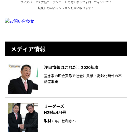
ウィズパークス大阪ガーデンコートの売却ならフォローウィンドで！
城東区の中古マンションも買い取ります！
メディア情報
注目情報はこれだ！2020年度
空き家の即金買取で社会に貢献・高齢化時代の不
動産事業
リーダーズ
H29年4月号
取材：布川敏和さん