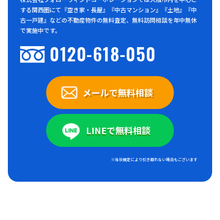
する関西圏にて『空き家・長屋』『中古マンション』『土地』『中
古一戸建』などの不動産物件の無料査定、無料訪問相談を年中無休
で実施中です。
0120-618-050
メールで無料相談
LINEで無料相談
※当社規定により引き取れない場合もございます