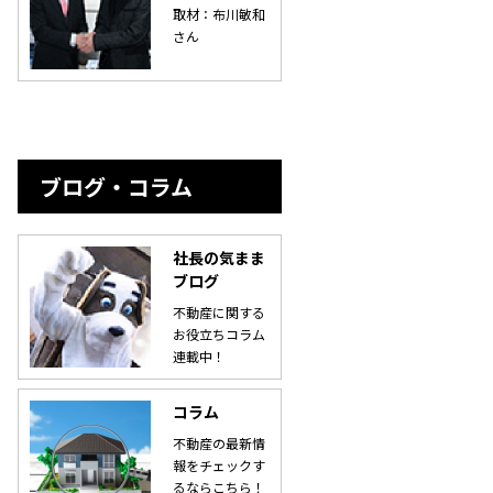
取材：布川敏和
さん
ブログ・コラム
社長の気まま
ブログ
不動産に関する
お役立ちコラム
連載中！
コラム
不動産の最新情
報をチェックす
るならこちら！