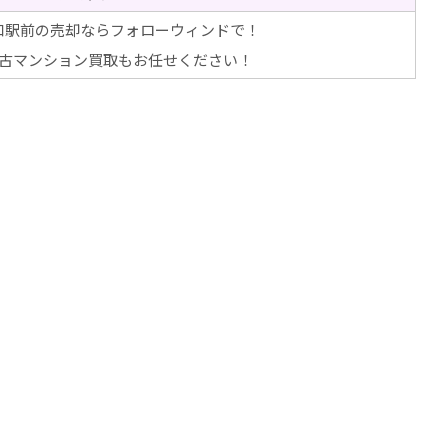
口駅前の売却ならフォローウィンドで！
古マンション買取もお任せください！