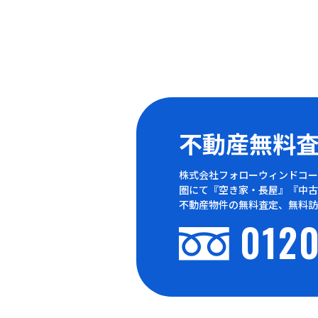
不動産無料
株式会社フォローウィンドコー
圏にて『空き家・長屋』『中古
不動産物件の無料査定、無料訪
0120