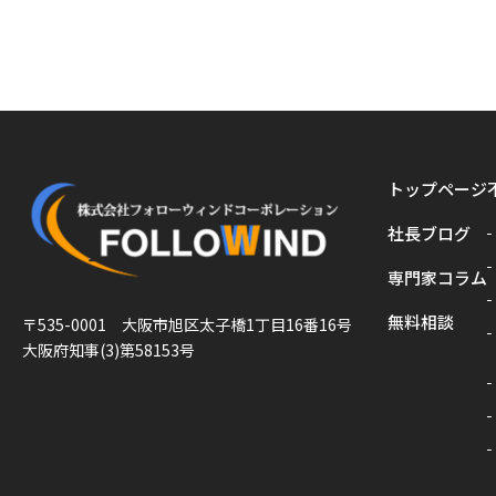
トップページ
社長ブログ
専門家コラム
無料相談
〒535-0001 大阪市旭区太子橋1丁目16番16号
大阪府知事(3)第58153号