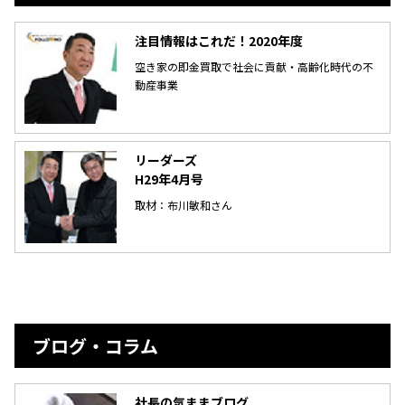
注目情報はこれだ！2020年度
空き家の即金買取で社会に貢献・高齢化時代の不
動産事業
リーダーズ
H29年4月号
取材：布川敏和さん
ブログ・コラム
社長の気ままブログ