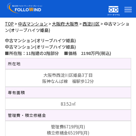
フリーダイヤル
TOP
>
中古マンション
>
大阪府:大阪市
>
西淀川区
>
中古マンショ
ン(オリーブハイツ姫島)
中古マンション(オリーブハイツ姫島)
中古マンション(オリーブハイツ姫島)
■所在階：11階建の2階部分 ■価格 2198万円(税込)
所在地
大阪市西淀川区姫島3丁目
阪神なんば線 福駅歩12分
専有面積
83.52㎡
管理費・積立修繕金
管理費6719円(月)
積立修繕金6519円(月)