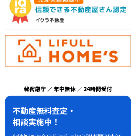
秘密厳守
年中無休
24時間受付
／
／
不動産無料査定・
相談実施中！
株式会社フォローウィンドコーポレーションでは大阪市内を中心と