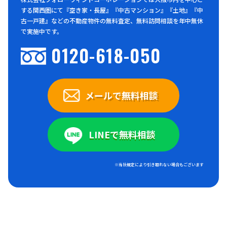
する関西圏にて『空き家・長屋』『中古マンション』『土地』『中
古一戸建』などの不動産物件の無料査定、無料訪問相談を年中無休
で実施中です。
0120-618-050
メールで無料相談
LINEで無料相談
※当社規定により引き取れない場合もございます