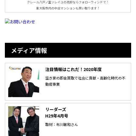
クレール八戸ノ里ソレイユの売却ならフォローウィンドで！
東大阪市内の中古マンションも買い取ります！
メディア情報
注目情報はこれだ！2020年度
空き家の即金買取で社会に貢献・高齢化時代の不
動産事業
リーダーズ
H29年4月号
取材：布川敏和さん