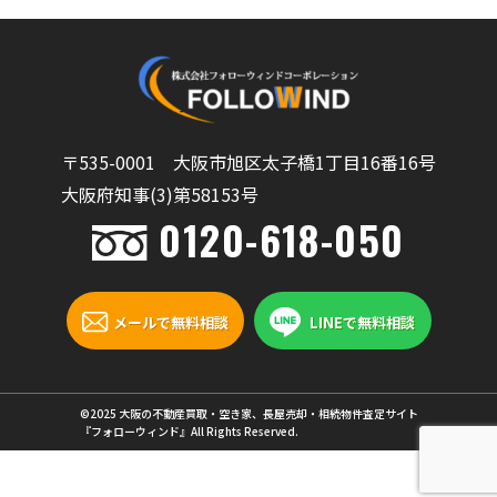
〒535-0001 大阪市旭区太子橋1丁目16番16号
大阪府知事(3)第58153号
0120-618-050
メールで無料相談
LINEで無料相談
©2025 大阪の不動産買取・空き家、長屋売却・相続物件査定サイト
『フォローウィンド』All Rights Reserved.