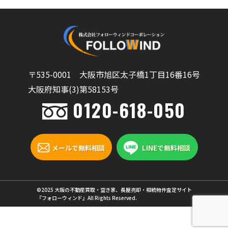
〒535-0001 大阪市旭区太子橋1丁目16番16号
大阪府知事(3)第58153号
0120-618-050
メールで無料相談
LINEで無料相談
©2025 大阪の不動産買取・空き家、長屋売却・相続物件査定サイト
『フォローウィンド』All Rights Reserved.