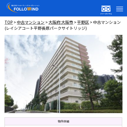
フリーダイヤル
TOP
>
中古マンション
>
大阪府:大阪市
>
平野区
>
中古マンション
(レイシアコート平野長原パークサイトリッジ)
物件詳細