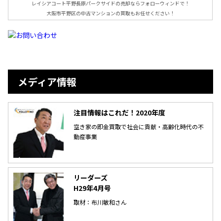
レイシアコート平野長原パークサイドの売却ならフォローウィンドで！
大阪市平野区の中古マンションの買取もお任せください！
メディア情報
注目情報はこれだ！2020年度
空き家の即金買取で社会に貢献・高齢化時代の不
動産事業
リーダーズ
H29年4月号
取材：布川敏和さん