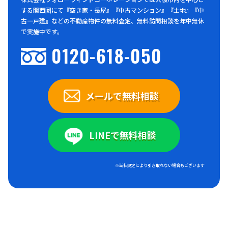
する関西圏にて『空き家・長屋』『中古マンション』『土地』『中
古一戸建』などの不動産物件の無料査定、無料訪問相談を年中無休
で実施中です。
0120-618-050
メールで無料相談
LINEで無料相談
※当社規定により引き取れない場合もございます