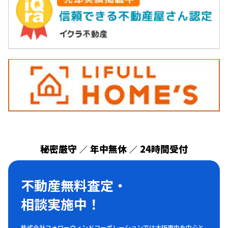
秘密厳守
年中無休
24時間受付
／
／
不動産無料査定・
相談実施中！
株式会社フォローウィンドコーポレーションでは大阪市内を中心と