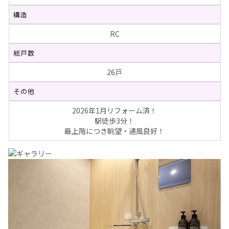
構造
RC
総戸数
26戸
その他
2026年1月リフォーム済！
駅徒歩3分！
最上階につき眺望・通風良好！