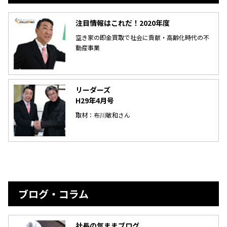
注目情報はこれだ！2020年度
空き家の即金買取で社会に貢献・高齢化時代の不
動産事業
リーダーズ
H29年4月号
取材：布川敏和さん
ブログ・コラム
社長の気ままブログ