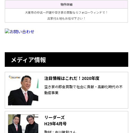
物件詳細
大東市の中古一戸建や空き家の買取ならフォローウィンドで！
古家付土地もお任せ下さい！
メディア情報
注目情報はこれだ！2020年度
空き家の即金買取で社会に貢献・高齢化時代の不
動産事業
リーダーズ
H29年4月号
取材：布川敏和さん