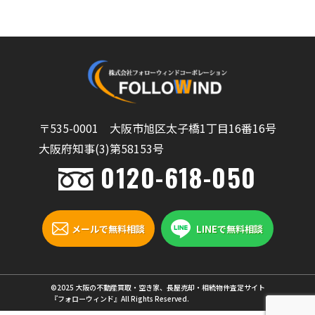
〒535-0001 大阪市旭区太子橋1丁目16番16号
大阪府知事(3)第58153号
0120-618-050
メールで無料相談
LINEで無料相談
©2025 大阪の不動産買取・空き家、長屋売却・相続物件査定サイト
『フォローウィンド』All Rights Reserved.