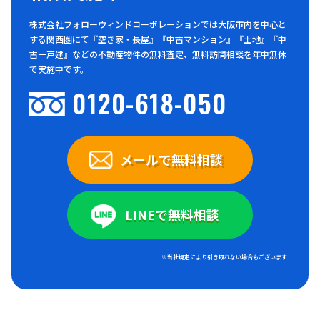
株式会社フォローウィンドコーポレーションでは大阪市内を中心と
する関西圏にて『空き家・長屋』『中古マンション』『土地』『中
古一戸建』などの不動産物件の無料査定、無料訪問相談を年中無休
で実施中です。
0120-618-050
メールで無料相談
LINEで無料相談
※当社規定により引き取れない場合もございます