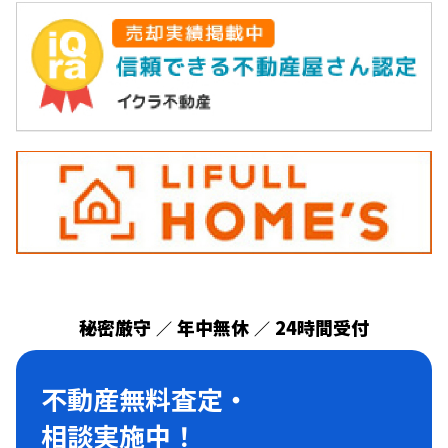
秘密厳守
年中無休
24時間受付
／
／
不動産無料査定・
相談実施中！