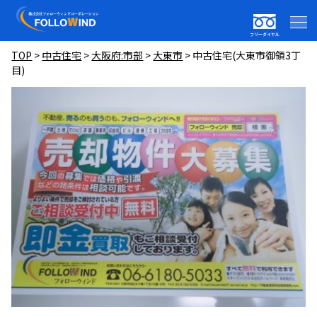
フリーダイヤル
TOP
>
中古住宅
>
大阪府:市部
>
大東市
>
中古住宅(大東市御領3丁
目)