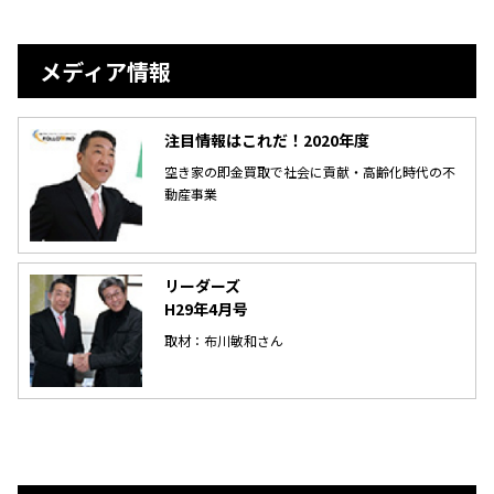
メディア情報
注目情報はこれだ！2020年度
空き家の即金買取で社会に貢献・高齢化時代の不
動産事業
リーダーズ
H29年4月号
取材：布川敏和さん