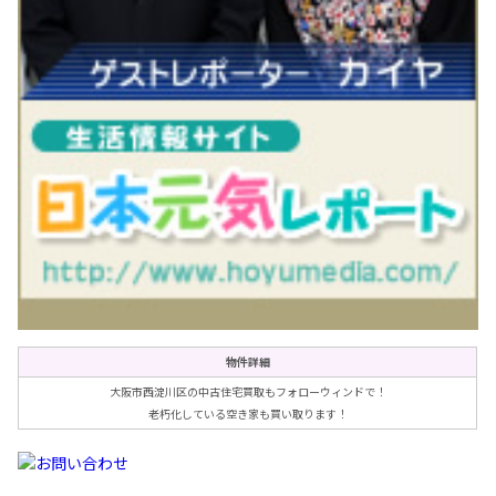
物件詳細
大阪市西淀川区の中古住宅買取もフォローウィンドで！
老朽化している空き家も買い取ります！