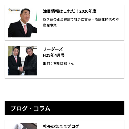
注目情報はこれだ！2020年度
空き家の即金買取で社会に貢献・高齢化時代の不
動産事業
リーダーズ
H29年4月号
取材：布川敏和さん
ブログ・コラム
社長の気ままブログ