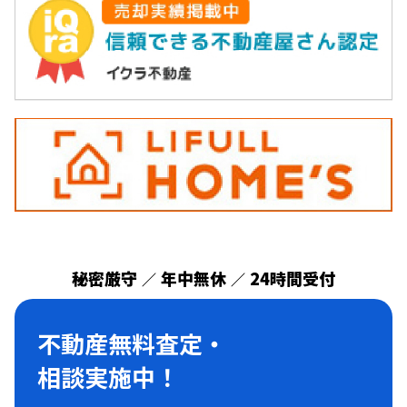
秘密厳守
年中無休
24時間受付
／
／
不動産無料査定・
相談実施中！