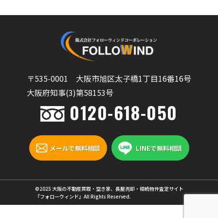
〒535-0001 大阪市旭区太子橋1丁目16番16号
大阪府知事(3)第58153号
0120-618-050
メールで無料相談
LINEで無料相談
©2025 大阪の不動産買取・空き家、長屋売却・相続物件査定サイト
『フォローウィンド』All Rights Reserved.