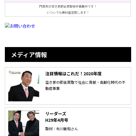
門真市の空き家即金買取物件募集中です！
いつぃでも無料査定致します！
メディア情報
注目情報はこれだ！2020年度
空き家の即金買取で社会に貢献・高齢化時代の不
動産事業
リーダーズ
H29年4月号
取材：布川敏和さん