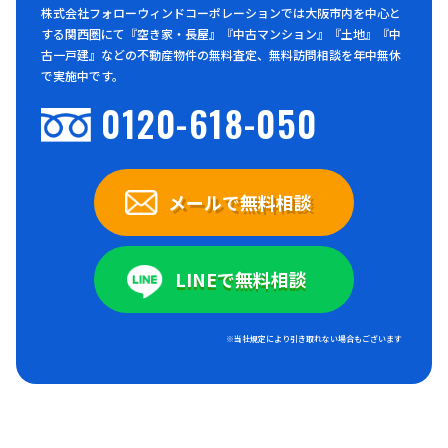
株式会社フォローウィンドコーポレーションでは大阪市内を中心と
する関西圏にて『空き家・長屋』『中古マンション』『土地』『中
古一戸建』などの不動産物件の無料査定、無料訪問相談を年中無休
で実施中です。
0120-618-050
メールで無料相談
LINEで無料相談
※当社規定により引き取れない場合もございます