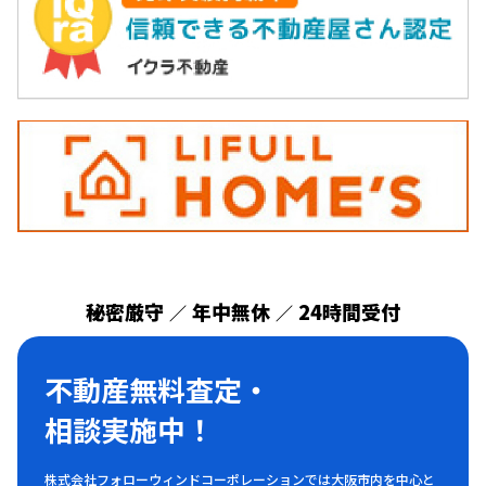
秘密厳守
年中無休
24時間受付
／
／
不動産無料査定・
相談実施中！
株式会社フォローウィンドコーポレーションでは大阪市内を中心と