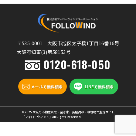
〒535-0001 大阪市旭区太子橋1丁目16番16号
大阪府知事(3)第58153号
0120-618-050
メールで無料相談
LINEで無料相談
©2025 大阪の不動産買取・空き家、長屋売却・相続物件査定サイト
『フォローウィンド』All Rights Reserved.