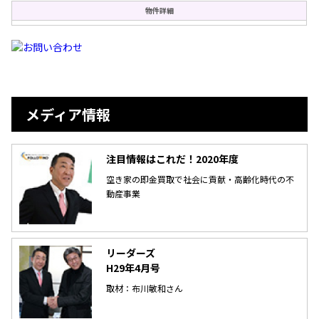
物件詳細
メディア情報
注目情報はこれだ！2020年度
空き家の即金買取で社会に貢献・高齢化時代の不
動産事業
リーダーズ
H29年4月号
取材：布川敏和さん