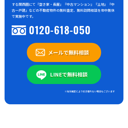
する関西圏にて『空き家・長屋』『中古マンション』『土地』『中
古一戸建』などの不動産物件の無料査定、無料訪問相談を年中無休
で実施中です。
0120-618-050
メールで無料相談
LINEで無料相談
※当社規定により引き取れない場合もございます