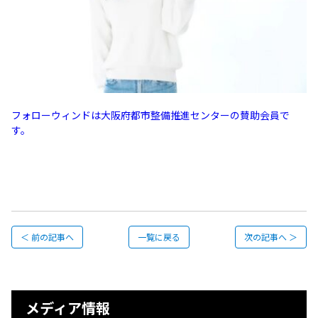
フォローウィンドは大阪府都市整備推進センターの賛助会員で
す。
＜ 前の記事へ
一覧に戻る
次の記事へ ＞
メディア情報