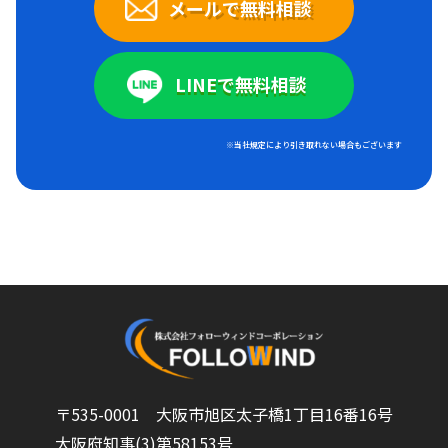
メールで無料相談
LINEで無料相談
※当社規定により引き取れない場合もございます
〒535-0001 大阪市旭区太子橋1丁目16番16号
大阪府知事(3)第58153号