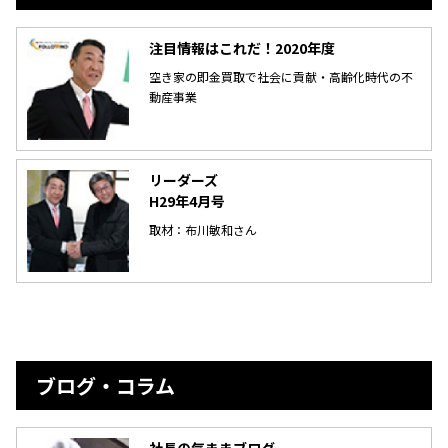
注目情報はこれだ！2020年度
空き家の即金買取で社会に貢献・高齢化時代の不
動産事業
リーダーズ
H29年4月号
取材：布川敏和さん
ブログ・コラム
社長の気ままブログ