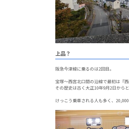
上品？
阪急今津線に乗るのは2回目。
宝塚～西宮北口間の沿線で最初は『西
その歴史は古く大正10年9月2日から
けっこう乗車される人も多く、20,0