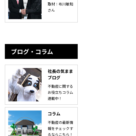
取材：布川敏和
さん
ブログ・コラム
社長の気まま
ブログ
不動産に関する
お役立ちコラム
連載中！
コラム
不動産の最新情
報をチェックす
るならこちら！