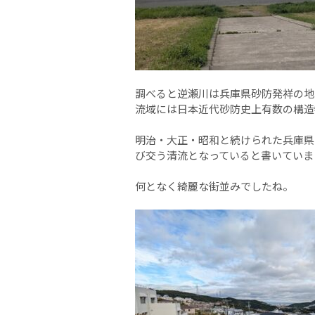
調べると逆瀬川は兵庫県砂防発祥の地で
流域には日本近代砂防史上有数の構造
明治・大正・昭和と続けられた兵庫県
び交う清流となっていると書いていま
何となく綺麗な街並みでしたね。