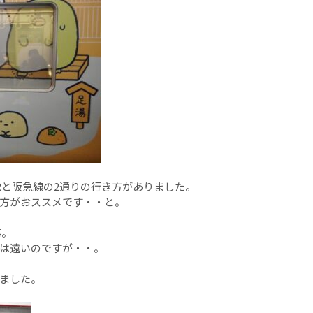
Rと阪急線の2通りの行き方がありました。
方がおススメです・・と。
事。
は遠いのですが・・。
ました。