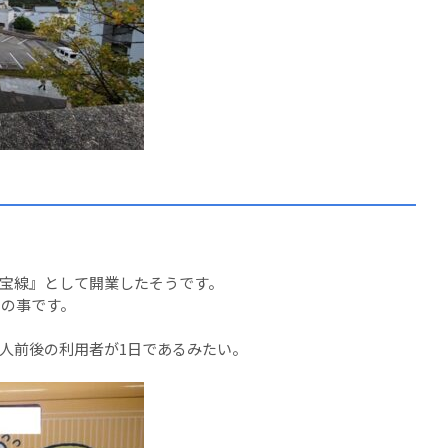
宝線』として開業したそうです。
との事です。
00人前後の利用者が1日であるみたい。