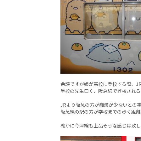
余談ですが娘が高校に登校する際、J
学校の先生曰く、阪急線で登校される
JRより阪急の方が痴漢が少ないとの
阪急線の駅の方が学校までの歩く距離
確かに今津線も上品そうな感じは致し