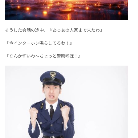
そうした会話の途中、『あっあの人家まで来たわ』
『今インターホン鳴らしてるわ！』
『なんか怖いわ～ちょっと警察呼ぼ！』