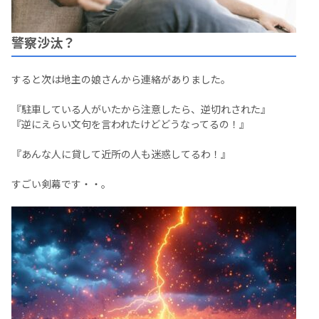
警察沙汰？
すると次は地主の娘さんから連絡がありました。
『駐車している人がいたから注意したら、逆切れされた』
『逆にえらい文句を言われたけどどうなってるの！』
『あんな人に貸して近所の人も迷惑してるわ！』
すごい剣幕です・・。