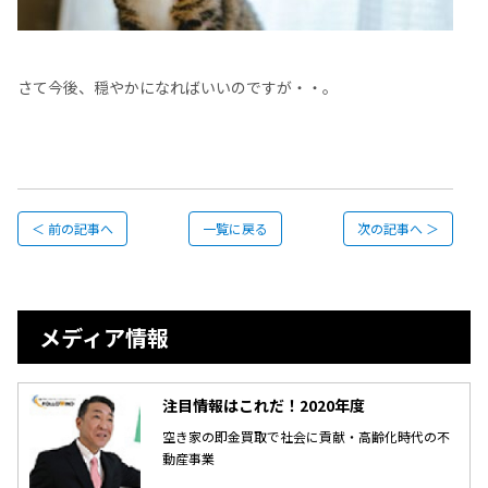
さて今後、穏やかになればいいのですが・・。
＜ 前の記事へ
一覧に戻る
次の記事へ ＞
メディア情報
注目情報はこれだ！2020年度
空き家の即金買取で社会に貢献・高齢化時代の不
動産事業