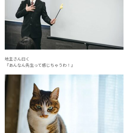
地主さん曰く
『あんなん先生って感じちゃうわ！』