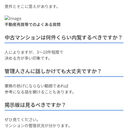
意外とそこに答えがあります。
不動産売買等でのよくある質問
中古マンションは何件くらい内覧するべきですか？
人によりますが、3〜10件程度で
決める方が多い印象です。
管理人さんに話しかけても大丈夫ですか？
業務の妨げにならない範囲であれば
参考になる話を聞けることもあります。
掲示板は見るべきですか？
ぜひ見てください。
マンションの管理状況が分かります。