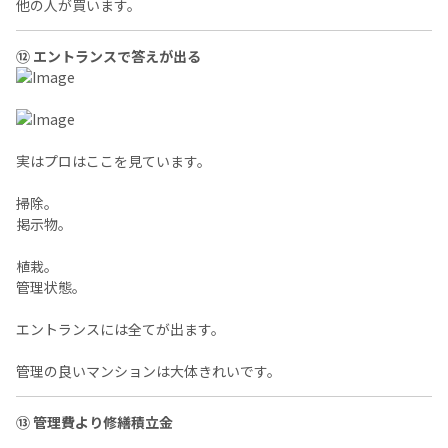
他の人が買います。
⑫ エントランスで答えが出る
実はプロはここを見ています。
掃除。
掲示物。
植栽。
管理状態。
エントランスには全てが出ます。
管理の良いマンションは大体きれいです。
⑬ 管理費より修繕積立金