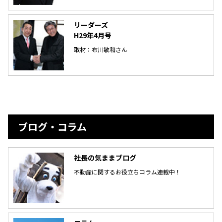
リーダーズ
H29年4月号
取材：布川敏和さん
ブログ・コラム
社長の気ままブログ
不動産に関するお役立ちコラム連載中！