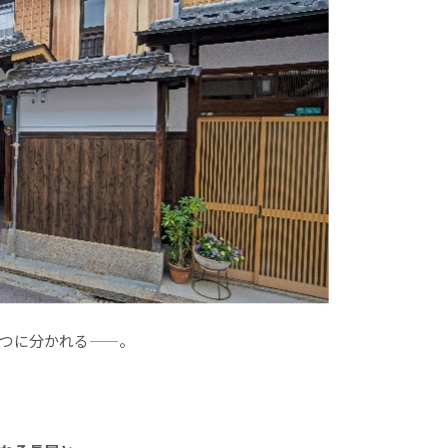
つに分かれる——。