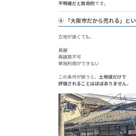
不明確だと致命的
です。
④ 「大阪市だから売れる」と
立地が良くても、
長屋
再建築不可
単独利用ができない
この条件が揃うと、
土地値だけで
評価されることはほぼありません
。