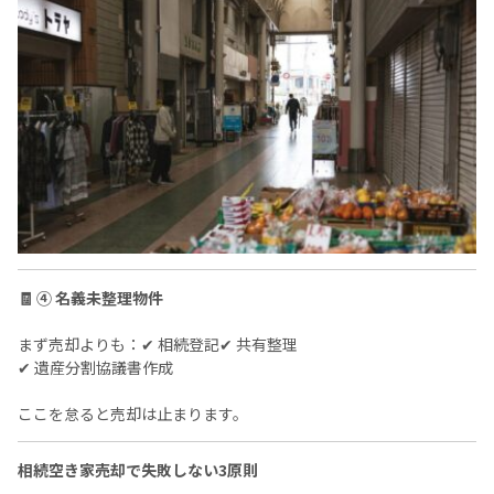
🧾 ④ 名義未整理物件
まず売却よりも：✔ 相続登記✔ 共有整理
✔ 遺産分割協議書作成
ここを怠ると売却は止まります。
相続空き家売却で失敗しない3原則