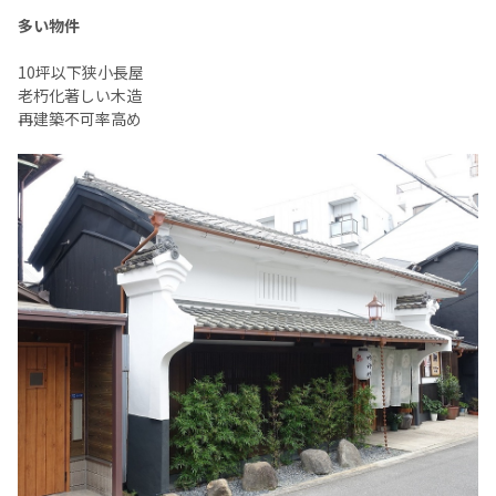
多い物件
10坪以下狭小長屋
老朽化著しい木造
再建築不可率高め