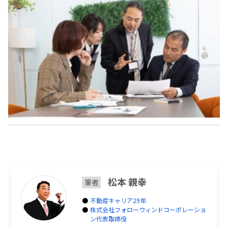
松本 親幸
筆者
不動産キャリア29年
株式会社フォローウィンドコーポレーショ
ン代表取締役