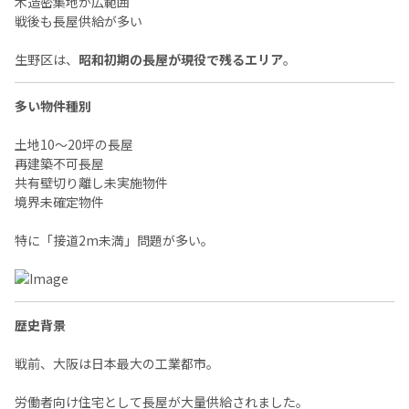
木造密集地が広範囲
戦後も長屋供給が多い
生野区は、
昭和初期の長屋が現役で残るエリア
。
多い物件種別
土地10〜20坪の長屋
再建築不可長屋
共有壁切り離し未実施物件
境界未確定物件
特に「接道2m未満」問題が多い。
歴史背景
戦前、大阪は日本最大の工業都市。
労働者向け住宅として長屋が大量供給されました。