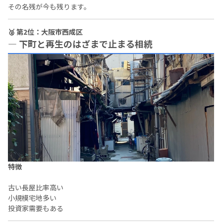
その名残が今も残ります。
🥈 第2位：大阪市西成区
― 下町と再生のはざまで止まる相続
特徴
古い長屋比率高い
小規模宅地多い
投資家需要もある