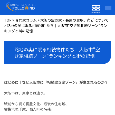
フリーダイヤル
TOP
>
専門家コラム
>
大阪の空き家・長屋の買取、売却について
>
路地の奥に眠る相続物件たち｜大阪市“空き家相続ゾーン”ラン
キングと街の記憶
路地の奥に眠る相続物件たち｜大阪市“空
き家相続ゾーン”ランキングと街の記憶
はじめに｜なぜ大阪市に「相続空き家ゾーン」が生まれるのか？
大阪市は、東京とは違う。
戦前から続く長屋文化、戦後の住宅難、
密集地の形成、商人町の名残。