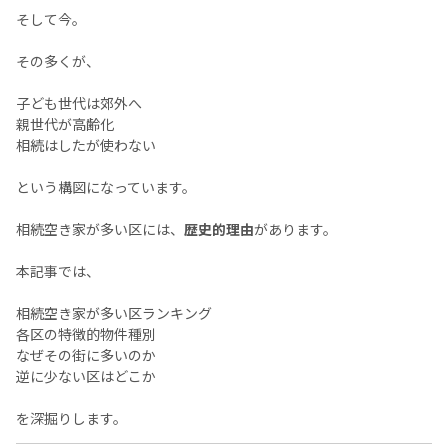
そして今。
その多くが、
子ども世代は郊外へ
親世代が高齢化
相続はしたが使わない
という構図になっています。
相続空き家が多い区には、
歴史的理由
があります。
本記事では、
相続空き家が多い区ランキング
各区の特徴的物件種別
なぜその街に多いのか
逆に少ない区はどこか
を深掘りします。