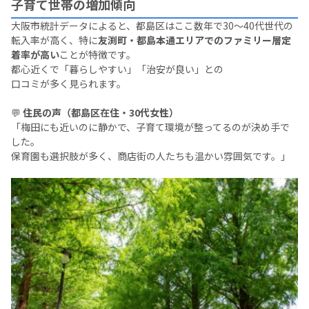
子育て世帯の増加傾向
大阪市統計データによると、都島区はここ数年で30〜40代世代の
転入率が高く、特に
友渕町・都島本通エリアでのファミリー層定
着率が高い
ことが特徴です。
都心近くで「暮らしやすい」「治安が良い」との
口コミが多く見られます。
💬
住民の声（都島区在住・30代女性）
「梅田にも近いのに静かで、子育て環境が整ってるのが決め手で
した。
保育園も選択肢が多く、商店街の人たちも温かい雰囲気です。」