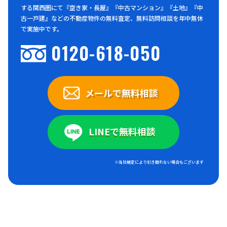
する関西圏にて『空き家・長屋』『中古マンション』『土地』『中
古一戸建』などの不動産物件の無料査定、無料訪問相談を年中無休
で実施中です。
0120-618-050
メールで無料相談
LINEで無料相談
※当社規定により引き取れない場合もございます