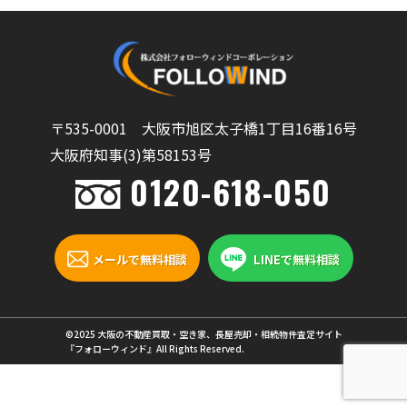
〒535-0001 大阪市旭区太子橋1丁目16番16号
大阪府知事(3)第58153号
0120-618-050
メールで無料相談
LINEで無料相談
©2025 大阪の不動産買取・空き家、長屋売却・相続物件査定サイト
『フォローウィンド』All Rights Reserved.