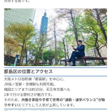
共存する街です。
都島区の位置とアクセス
大阪メトロ谷町線「都島駅」を中心に、
JR桜ノ宮駅・京橋駅も利用可能。
梅田エリアまでは約10分、天王寺方面へも
1本で行ける便利さが魅力です。
そのため、
共働き家庭や子育て世帯の“通勤・通学バランス”が取
りやすい
エリアとして人気が上昇しています。