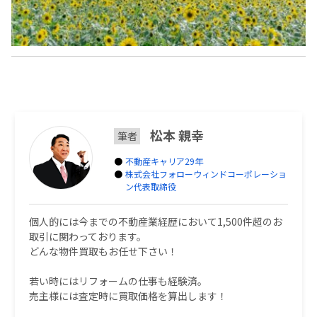
松本 親幸
筆者
不動産キャリア29年
株式会社フォローウィンドコーポレーショ
ン代表取締役
個人的には今までの不動産業経歴において1,500件超のお
取引に関わっております。
どんな物件買取もお任せ下さい！
若い時にはリフォームの仕事も経験済。
売主様には査定時に買取価格を算出します！