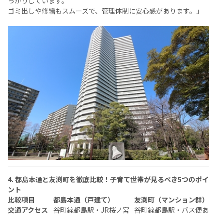
っかりしています。
ゴミ出しや修繕もスムーズで、管理体制に安心感があります。」
4. 都島本通と友渕町を徹底比較！子育て世帯が見るべき5つのポイ
ント
比較項目
都島本通（戸建て）
友渕町（マンション群）
交通アクセス
谷町線都島駅・JR桜ノ宮
谷町線都島駅・バス便あ