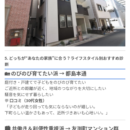
5. どっちが“あなたの家族”に合う？ライフスタイル別おすすめ診
断
🏡 のびのび育てたい派 → 都島本通
庭付き・戸建てで子どもをのびのび育てたい
ご近所との距離が近く、地域のつながりを大切にしたい
騒音を気にせず暮らしたい
💬
口コミ（30代女性）
「子どもが走り回っても気にならないのが嬉しい。
下町らしい温かさもあって、近所づきあいも心地いい。」
🏙 共働き＆利便性重視派 → 友渕町マンション群