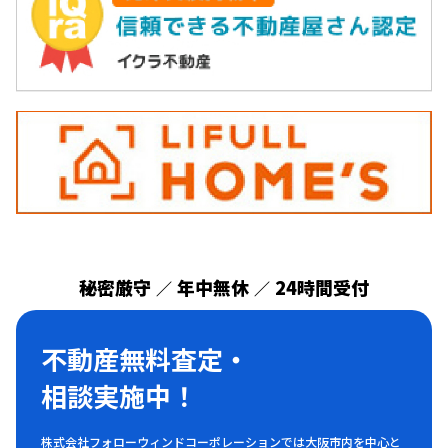
秘密厳守
年中無休
24時間受付
／
／
不動産無料査定・
相談実施中！
株式会社フォローウィンドコーポレーションでは大阪市内を中心と