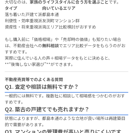
大切なのは、
家族のライフスタイルに合う方を選ぶこと
です。
タイプ
向いているエリア
落ち着いた戸建て派
都島本通
利便性・効率重視派
友渕町マンション群
資産性・将来重視派
両エリア比較検討がおすすめ
もし購入前に「価格相場」や「売却時の価値」も知りたい場合
は、不動産会社への
無料相談
でエリア比較データをもらうのがお
すすめです。
実際に住んでいる人の声＋相場データをもとに決めると、
**“後悔しない家選び”**ができます。
不動産売買等でのよくある質問
Q1. 査定や相談は無料ですか？
一般的には無料です。複数社に相談して相場感をつかむのがおす
すめです。
Q2. 築古の戸建てでも売れますか？
状態によりますが、都島本通のような立地が良い場所は再建築目
的で需要があります。
Q3. マンションの管理費が高いと売りにくいです