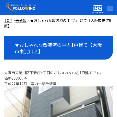
フリーダイヤル
TOP
>
未分類
>
★おしゃれな改装済の中古1戸建て【大阪市東淀川
区】
★おしゃれな改装済の中古1戸建て【大阪
市東淀川区】
大阪市東淀川区下新庄4丁目のおしゃれな中古1戸建てです。
価格2880万円
平成27年12月に室内一部改装済！