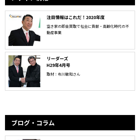
注目情報はこれだ！2020年度
空き家の即金買取で社会に貢献・高齢化時代の不
動産事業
リーダーズ
H29年4月号
取材：布川敏和さん
ブログ・コラム