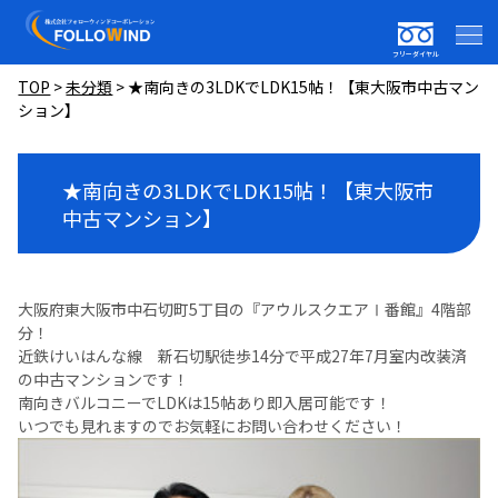
フリーダイヤル
TOP
>
未分類
>
★南向きの3LDKでLDK15帖！【東大阪市中古マン
ション】
★南向きの3LDKでLDK15帖！【東大阪市
中古マンション】
大阪府東大阪市中石切町5丁目の『アウルスクエアⅠ番館』4階部
分！
近鉄けいはんな線 新石切駅徒歩14分で平成27年7月室内改装済
の中古マンションです！
南向きバルコニーでLDKは15帖あり即入居可能です！
いつでも見れますのでお気軽にお問い合わせください！