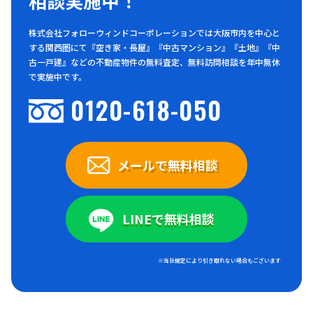
相談実施中！
株式会社フォローウィンドコーポレーションでは大阪市内を中心と
する関西圏にて『空き家・長屋』『中古マンション』『土地』『中
古一戸建』などの不動産物件の無料査定、無料訪問相談を年中無休
で実施中です。
0120-618-050
メールで無料相談
LINEで無料相談
※当社規定により引き取れない場合もございます