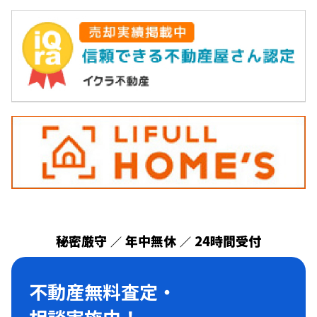
秘密厳守
年中無休
24時間受付
／
／
不動産無料査定・