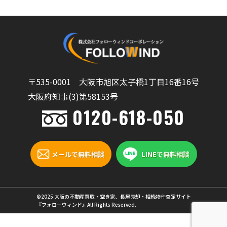
〒535-0001 大阪市旭区太子橋1丁目16番16号
大阪府知事(3)第58153号
0120-618-050
メールで無料相談
LINEで無料相談
©2025 大阪の不動産買取・空き家、長屋売却・相続物件査定サイト
『フォローウィンド』All Rights Reserved.