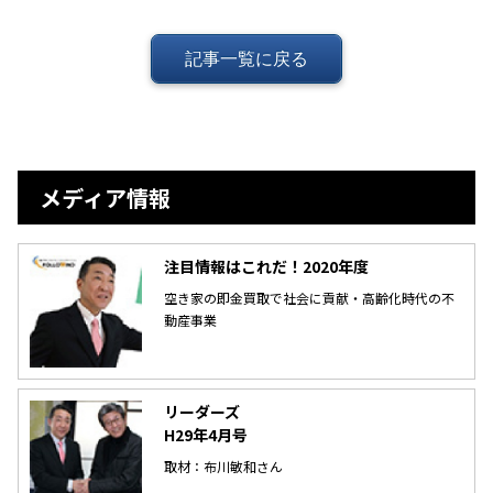
記事一覧に戻る
メディア情報
注目情報はこれだ！2020年度
空き家の即金買取で社会に貢献・高齢化時代の不
動産事業
リーダーズ
H29年4月号
取材：布川敏和さん