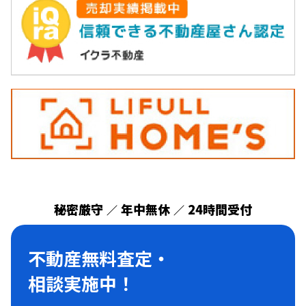
秘密厳守
年中無休
24時間受付
／
／
不動産無料査定・
相談実施中！