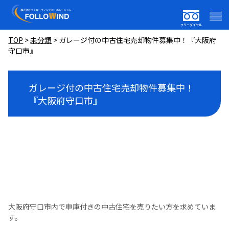
フリーダイヤル
TOP
>
未分類
>
ガレージ付の中古住宅売却物件募集中！『大阪府
守口市』
ガレージ付の中古住宅売却物件募集中！
『大阪府守口市』
大阪府守口市内で車庫付きの中古住宅を売りたい方を求めていま
す。