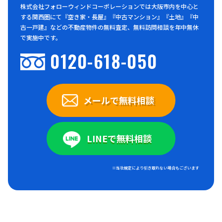
株式会社フォローウィンドコーポレーションでは大阪市内を中心と
する関西圏にて『空き家・長屋』『中古マンション』『土地』『中
古一戸建』などの不動産物件の無料査定、無料訪問相談を年中無休
で実施中です。
0120-618-050
メールで無料相談
LINEで無料相談
※当社規定により引き取れない場合もございます