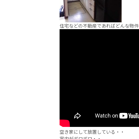
住宅などの不動産であればどんな物件
空き家にして放置している・・
室内がボロボロ・・