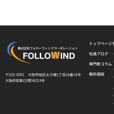
トップページ
社長ブログ
専門家コラム
無料相談
〒535-0001 大阪市旭区太子橋1丁目16番16号
大阪府知事(3)第58153号