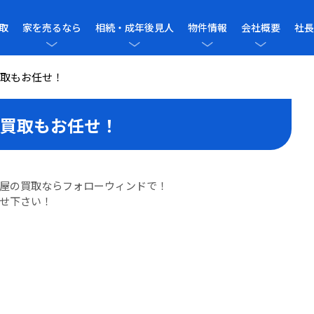
取
家を売るなら
相続・成年後見人
物件情報
会社概要
社長
取もお任せ！
買取もお任せ！
屋の買取ならフォローウィンドで！
せ下さい！