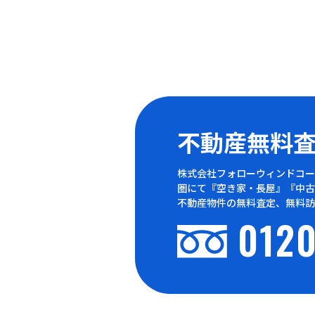
不動産無料
株式会社フォローウィンドコー
圏にて『空き家・長屋』『中古
不動産物件の無料査定、無料訪
0120