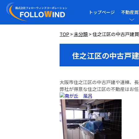
トップページ
不動産買
TOP
>
未分類
>
住之江区の中古戸建買
住之江区の中古戸建
大阪市住之江区の中古戸建や連棟、長
弊社が得意な住之江区の不動産はお任