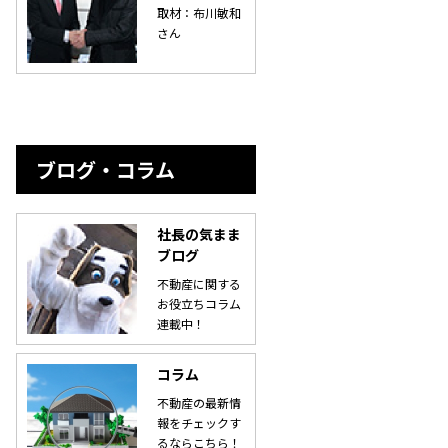
取材：布川敏和
さん
ブログ・コラム
社長の気まま
ブログ
不動産に関する
お役立ちコラム
連載中！
コラム
不動産の最新情
報をチェックす
るならこちら！