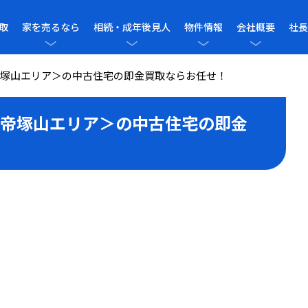
取
家を売るなら
相続・成年後見人
物件情報
会社概要
社長
塚山エリア＞の中古住宅の即金買取ならお任せ！
帝塚山エリア＞の中古住宅の即金