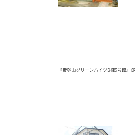
『帝塚山グリーンハイツB棟5号館』6