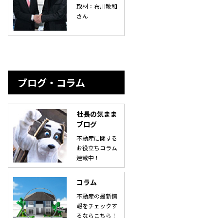
取材：布川敏和
さん
ブログ・コラム
社長の気まま
ブログ
不動産に関する
お役立ちコラム
連載中！
コラム
不動産の最新情
報をチェックす
るならこちら！