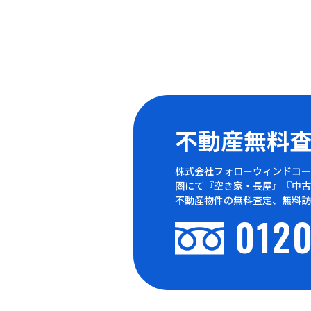
不動産無料
株式会社フォローウィンドコー
圏にて『空き家・長屋』『中古
不動産物件の無料査定、無料訪
0120