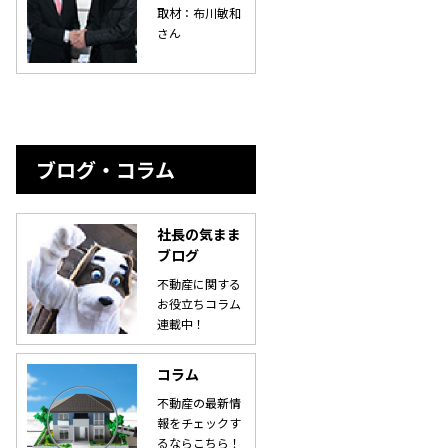
取材：布川敏和
さん
ブログ・コラム
社長の気まま
ブログ
不動産に関する
お役立ちコラム
連載中！
コラム
不動産の最新情
報をチェックす
るならこちら！