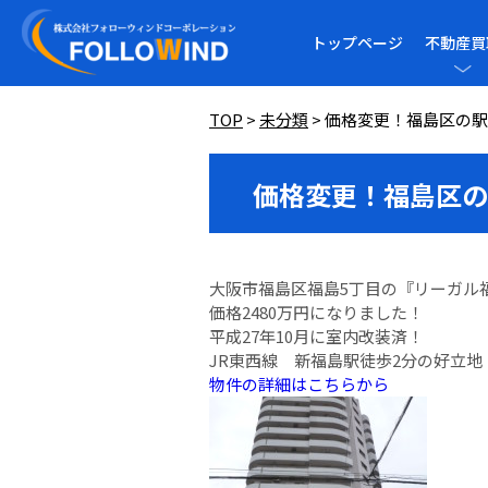
トップページ
不動産買
TOP
>
未分類
>
価格変更！福島区の駅
価格変更！福島区の
大阪市福島区福島5丁目の『リーガル
価格2480万円になりました！
平成27年10月に室内改装済！
JR東西線 新福島駅徒歩2分の好立地
物件の詳細はこちらから