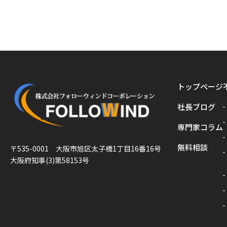
トップページ
社長ブログ
専門家コラム
無料相談
〒535-0001 大阪市旭区太子橋1丁目16番16号
大阪府知事(3)第58153号