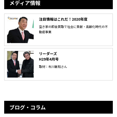
メディア情報
注目情報はこれだ！2020年度
空き家の即金買取で社会に貢献・高齢化時代の不
動産事業
リーダーズ
H29年4月号
取材：布川敏和さん
ブログ・コラム