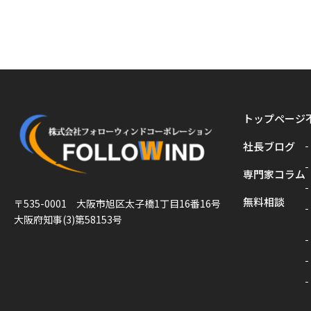
トップページ
社長ブログ
専門家コラム
無料相談
〒535-0001 大阪市旭区太子橋1丁目16番16号
大阪府知事(3)第58153号