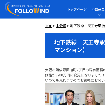
トップページ
不動産買
TOP
>
未分類
>
地下鉄線 天王寺駅徒
地下鉄線 天王寺駅
マンション】
大阪市阿倍野区旭町2丁目の専有面積8
価格が3280万円に変更になりました
いつでも見れますのでお気軽にお問い