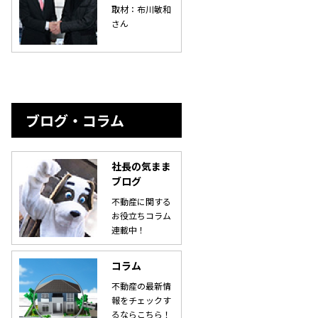
取材：布川敏和
さん
ブログ・コラム
社長の気まま
ブログ
不動産に関する
お役立ちコラム
連載中！
コラム
不動産の最新情
報をチェックす
るならこちら！