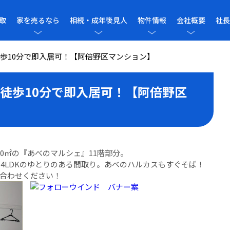
取
家を売るなら
相続・成年後見人
物件情報
会社概要
社長
歩10分で即入居可！【阿倍野区マンション】
徒歩10分で即入居可！【阿倍野区
0㎡の『あべのマルシェ』11階部分。
！4LDKのゆとりのある間取り。あべのハルカスもすぐそば！
合わせください！