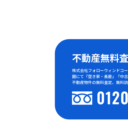
不動産無料
株式会社フォローウィンドコー
圏にて『空き家・長屋』『中古
不動産物件の無料査定、無料訪
0120