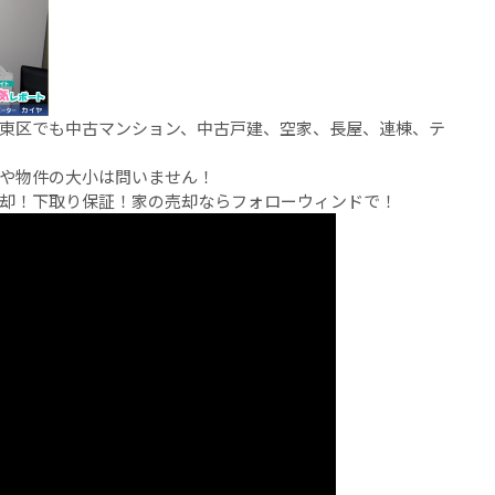
東区でも中古マンション、中古戸建、空家、長屋、連棟、テ
や物件の大小は問いません！
却！下取り保証！家の売却ならフォローウィンドで！