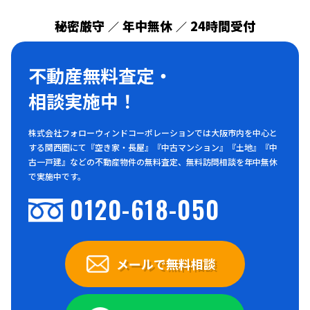
秘密厳守
年中無休
24時間受付
／
／
不動産無料査定・
相談実施中！
株式会社フォローウィンドコーポレーションでは大阪市内を中心と
する関西圏にて『空き家・長屋』『中古マンション』『土地』『中
古一戸建』などの不動産物件の無料査定、無料訪問相談を年中無休
で実施中です。
0120-618-050
メールで無料相談