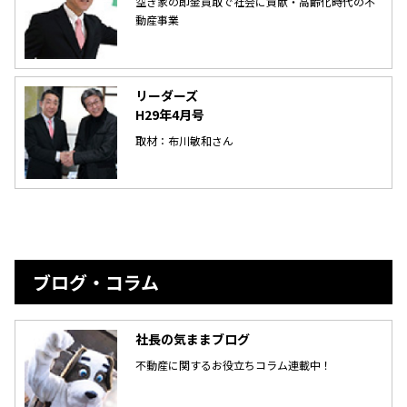
空き家の即金買取で社会に貢献・高齢化時代の不
動産事業
リーダーズ
H29年4月号
取材：布川敏和さん
ブログ・コラム
社長の気ままブログ
不動産に関するお役立ちコラム連載中！