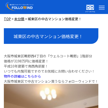
フリーダイヤル
TOP
>
未分類
>
城東区の中古マンション価格変更！
城東区の中古マンション価格変更！
大阪市城東区鴫野西4丁目の『ウェルコート鴫野』1階部分
価格が3198万円に価格変更！
平成10年建築で南西角部屋！
いつでも内覧可能ですのでお気軽にお問い合わせください！
物件の詳細はこちらから
大阪市城東区で中古マンション買うならフォローウィンドで！