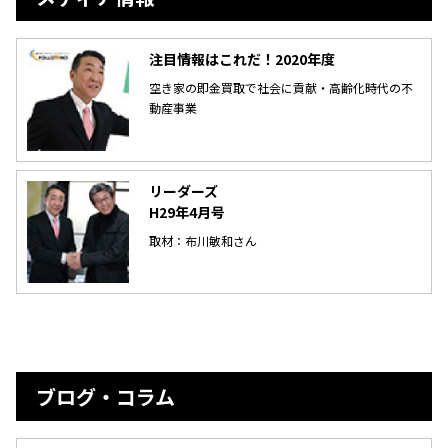
注目情報はこれだ！2020年度
空き家の即金買取で社会に貢献・高齢化時代の不
動産事業
リーダーズ
H29年4月号
取材：布川敏和さん
ブログ・コラム