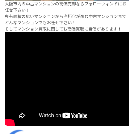
大阪市内の中古マンションの高価売却ならフォローウィンドにお
任せ下さい！
専有面積の広いマンションから老朽化が進む中古マンションまで
どんなマンションでもお任せ下さい！
そしてマンション買取に関しても高価買取に自信があります！