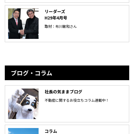
リーダーズ
H29年4月号
取材：布川敏和さん
ブログ・コラム
社長の気ままブログ
不動産に関するお役立ちコラム連載中！
コラム