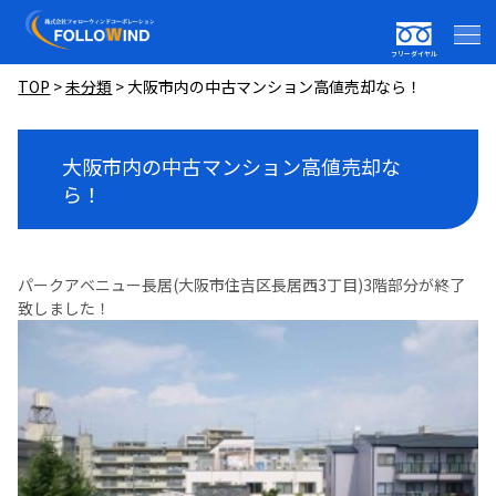
フリーダイヤル
TOP
>
未分類
>
大阪市内の中古マンション高値売却なら！
大阪市内の中古マンション高値売却な
ら！
パークアベニュー長居(大阪市住吉区長居西3丁目)3階部分が終了
致しました！