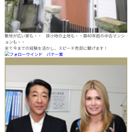
敷地が広い家も・・ 狭小地の土地も・・築40年超の中古マンシ
ョンも・・
全て今までの経験を活かし、スピード売却に繋げます！