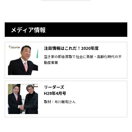
メディア情報
注目情報はこれだ！2020年度
空き家の即金買取で社会に貢献・高齢化時代の不
動産事業
リーダーズ
H29年4月号
取材：布川敏和さん