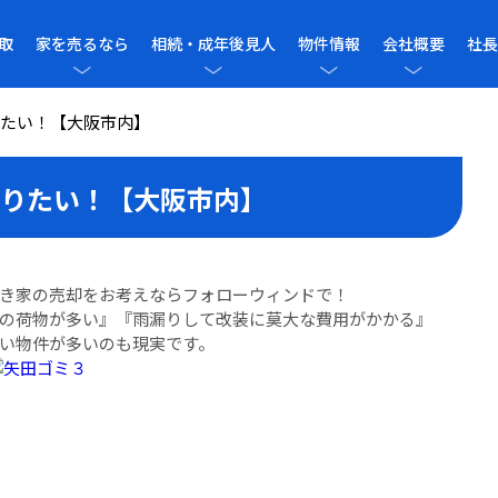
取
家を売るなら
相続・成年後見人
物件情報
会社概要
社長
たい！【大阪市内】
りたい！【大阪市内】
き家の売却をお考えならフォローウィンドで！
の荷物が多い』『雨漏りして改装に莫大な費用がかかる』
い物件が多いのも現実です。