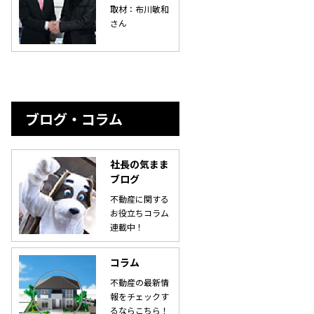
取材：布川敏和
さん
ブログ・コラム
社長の気まま
ブログ
不動産に関する
お役立ちコラム
連載中！
コラム
不動産の最新情
報をチェックす
るならこちら！