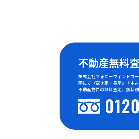
不動産無料
株式会社フォローウィンドコー
圏にて『空き家・長屋』『中古
不動産物件の無料査定、無料訪
0120