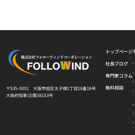
トップページ
社長ブログ
専門家コラム
無料相談
〒535-0001 大阪市旭区太子橋1丁目16番16号
大阪府知事(3)第58153号