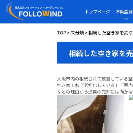
トップページ
不動産買
TOP
>
未分類
>
相続した空き家を売り
相続した空き家を売
大阪市内の相続されて放置している空
空き家でも『老朽化している』『室内
などの理由から通常の売却には向かな