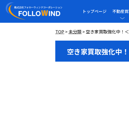
トップページ
不動産買
TOP
>
未分類
>
空き家買取強化中！＜
空き家買取強化中！