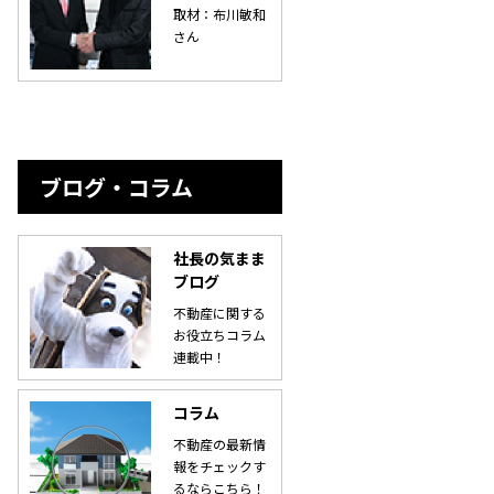
取材：布川敏和
さん
ブログ・コラム
社長の気まま
ブログ
不動産に関する
お役立ちコラム
連載中！
コラム
不動産の最新情
報をチェックす
るならこちら！