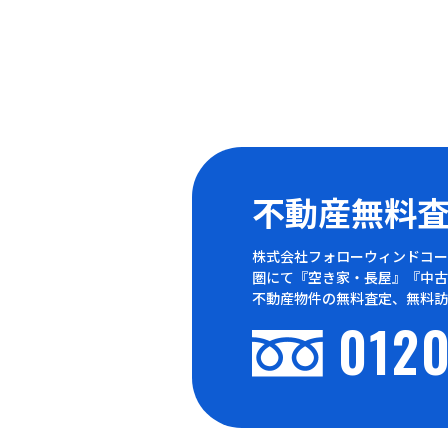
不動産無料
株式会社フォローウィンドコー
圏にて『空き家・長屋』『中古
不動産物件の無料査定、無料訪
0120