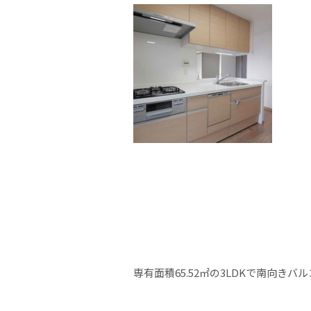
専有面積65.52㎡の3LDKで南向きバ