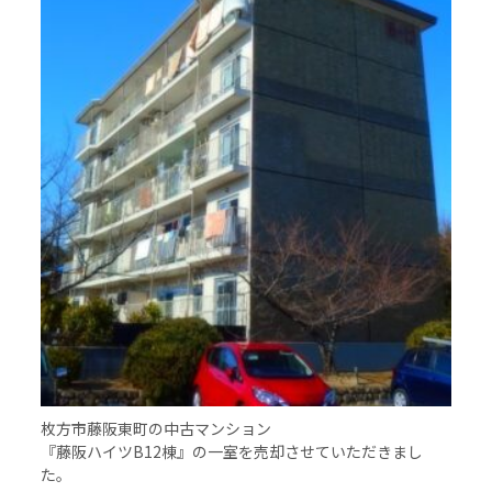
枚方市藤阪東町の中古マンション
『藤阪ハイツB12棟』の一室を売却させていただきまし
た。