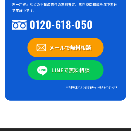
古一戸建』などの不動産物件の無料査定、無料訪問相談を年中無休
で実施中です。
0120-618-050
メールで無料相談
LINEで無料相談
※当社規定により引き取れない場合もございます