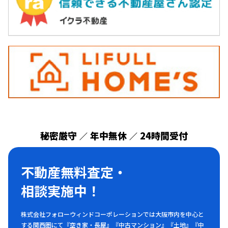
秘密厳守
年中無休
24時間受付
／
／
不動産無料査定・
相談実施中！
株式会社フォローウィンドコーポレーションでは大阪市内を中心と
する関西圏にて『空き家・長屋』『中古マンション』『土地』『中