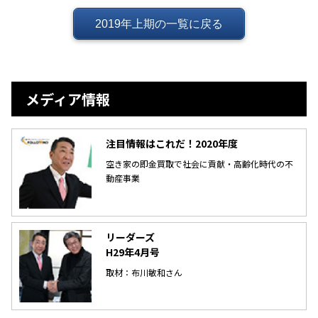
2019年上期の一覧に戻る
メディア情報
注目情報はこれだ！2020年度
空き家の即金買取で社会に貢献・高齢化時代の不
動産事業
リーダーズ
H29年4月号
取材：布川敏和さん