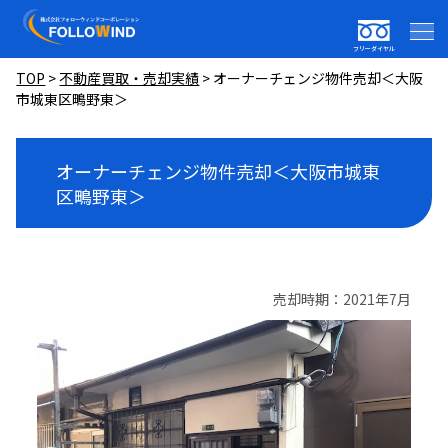
フリーダイヤル
TOP
>
不動産買取・売却実績
>
オーナーチェンジ物件売却＜大阪
市城東区鴫野東＞
オーナーチェンジ物件売却＜大阪市城東
区鴫野東＞
売却時期：2021年7月