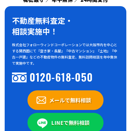
不動産無料査定・
相談実施中！
株式会社フォローウィンドコーポレーションでは大阪市内を中心と
する関西圏にて『空き家・長屋』『中古マンション』『土地』『中
古一戸建』などの不動産物件の無料査定、無料訪問相談を年中無休
で実施中です。
0120-618-050
メールで無料相談
LINEで無料相談