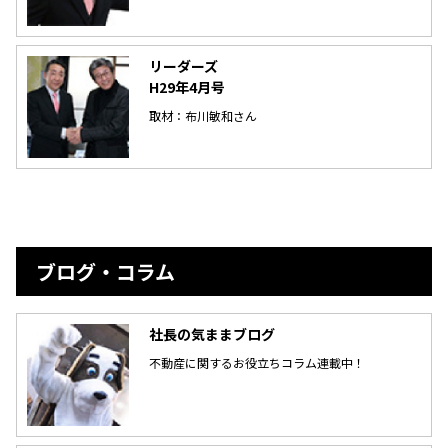
リーダーズ
H29年4月号
取材：布川敏和さん
ブログ・コラム
社長の気ままブログ
不動産に関するお役立ちコラム連載中！