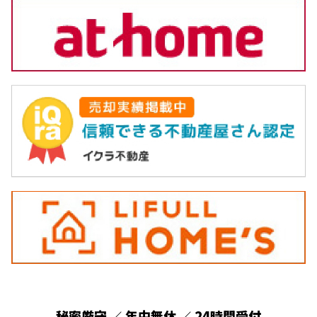
秘密厳守
年中無休
24時間受付
／
／