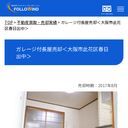
フリーダイヤル
TOP
>
不動産買取・売却実績
>
ガレージ付長屋売却＜大阪市此花
区春日出中＞
ガレージ付長屋売却＜大阪市此花区春日
出中＞
売却時期：2017年8月