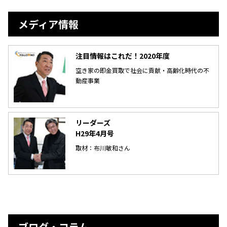
メディア情報
注目情報はこれだ！2020年度
空き家の即金買取で社会に貢献・高齢化時代の不
動産事業
リーダーズ
H29年4月号
取材：布川敏和さん
ブログ・コラム