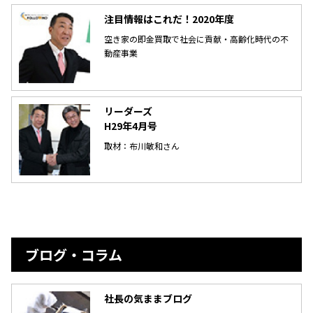
注目情報はこれだ！2020年度
空き家の即金買取で社会に貢献・高齢化時代の不
動産事業
リーダーズ
H29年4月号
取材：布川敏和さん
ブログ・コラム
社長の気ままブログ