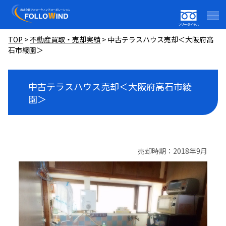
フリーダイヤル
TOP
>
不動産買取・売却実績
>
中古テラスハウス売却＜大阪府高
石市綾園＞
中古テラスハウス売却＜大阪府高石市綾
園＞
売却時期：2018年9月