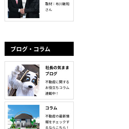
取材：布川敏和
さん
ブログ・コラム
社長の気まま
ブログ
不動産に関する
お役立ちコラム
連載中！
コラム
不動産の最新情
報をチェックす
るならこちら！