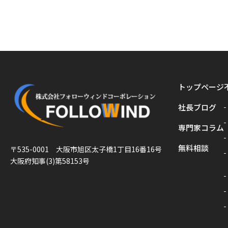
トップページ
社長ブログ
専門家コラム
無料相談
〒535-0001 大阪市旭区太子橋1丁目16番16号
大阪府知事(3)第58153号