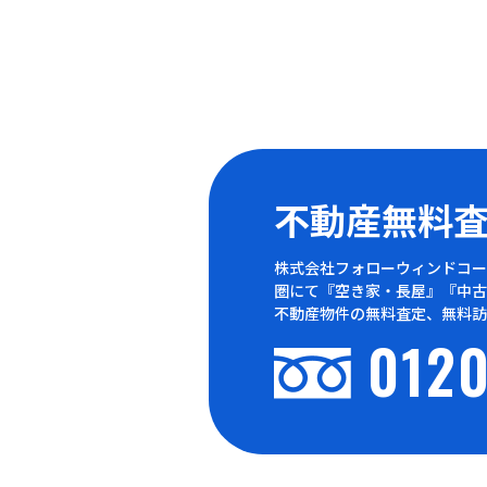
不動産無料
株式会社フォローウィンドコー
圏にて『空き家・長屋』『中古
不動産物件の無料査定、無料訪
0120