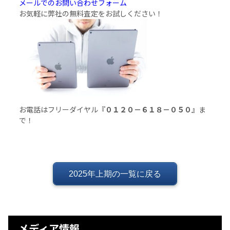
メールでのお問い合わせフォーム
お気軽に弊社の無料査定をお試しください！
お電話はフリーダイヤル
『０１２０－６１８－０５０』
ま
で！
2025年上期の一覧に戻る
メディア情報