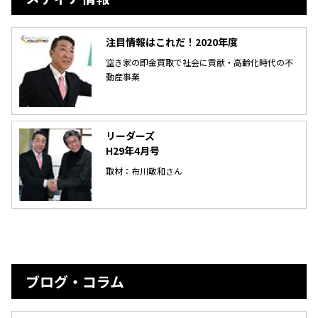
注目情報はこれだ！2020年度
空き家の即金買取で社会に貢献・高齢化時代の不
動産事業
リーダーズ
H29年4月号
取材：布川敏和さん
ブログ・コラム