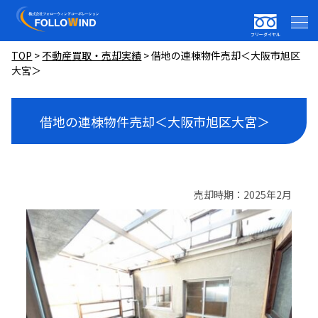
フリーダイヤル
TOP
>
不動産買取・売却実績
>
借地の連棟物件売却＜大阪市旭区
大宮＞
借地の連棟物件売却＜大阪市旭区大宮＞
売却時期：2025年2月