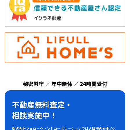
秘密厳守
年中無休
24時間受付
／
／
不動産無料査定・
相談実施中！
株式会社フォローウィンドコーポレーションでは大阪市内を中心と