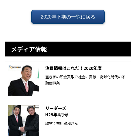
2020年下期の一覧に戻る
メディア情報
注目情報はこれだ！2020年度
空き家の即金買取で社会に貢献・高齢化時代の不
動産事業
リーダーズ
H29年4月号
取材：布川敏和さん