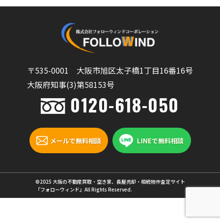
〒535-0001 大阪市旭区太子橋1丁目16番16号
大阪府知事(3)第58153号
0120-618-050
メールで無料相談
LINEで無料相談
©2025 大阪の不動産買取・空き家、長屋売却・相続物件査定サイト
『フォローウィンド』All Rights Reserved.