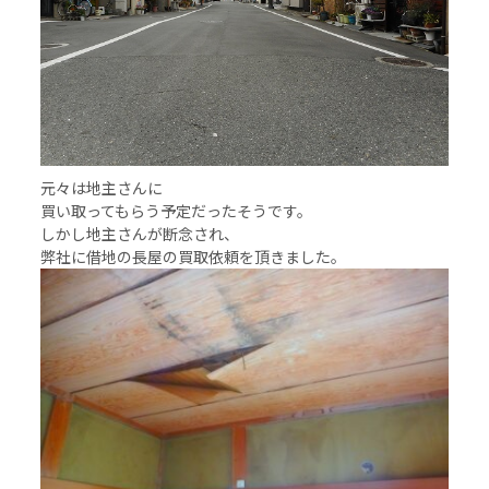
元々は地主さんに
買い取ってもらう予定だったそうです。
しかし地主さんが断念され、
弊社に借地の長屋の買取依頼を頂きました。