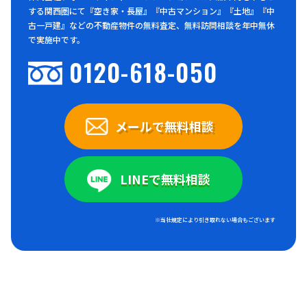
する関西圏にて『空き家・長屋』『中古マンション』『土地』『中
古一戸建』などの不動産物件の無料査定、無料訪問相談を年中無休
で実施中です。
0120-618-050
メールで無料相談
LINEで無料相談
※当社規定により引き取れない場合もございます