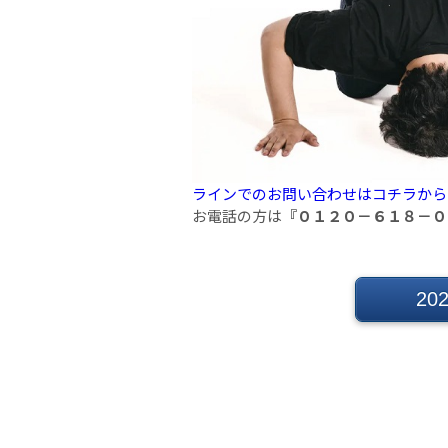
ラインでのお問い合わせはコチラから
お電話の方は
『０１２０－６１８－０
2