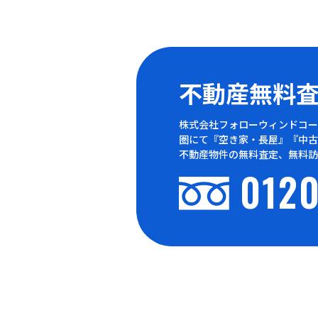
不動産無料
株式会社フォローウィンドコー
圏にて『空き家・長屋』『中古
不動産物件の無料査定、無料訪
0120