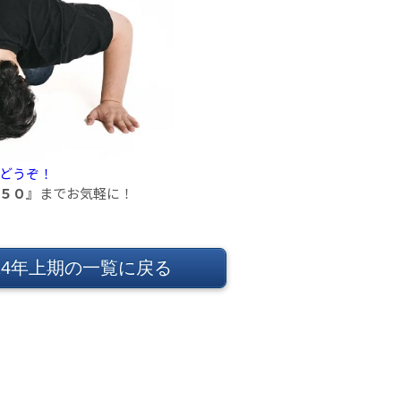
どうぞ！
５０』
までお気軽に！
024年上期の一覧に戻る