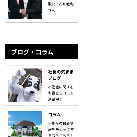
取材：布川敏和
さん
ブログ・コラム
社長の気まま
ブログ
不動産に関する
お役立ちコラム
連載中！
コラム
不動産の最新情
報をチェックす
るならこちら！