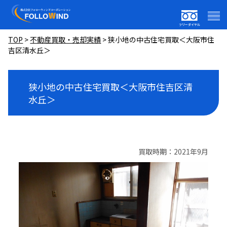
フリーダイヤル
TOP
>
不動産買取・売却実績
>
狭小地の中古住宅買取＜大阪市住
吉区清水丘＞
狭小地の中古住宅買取＜大阪市住吉区清
水丘＞
買取時期：2021年9月