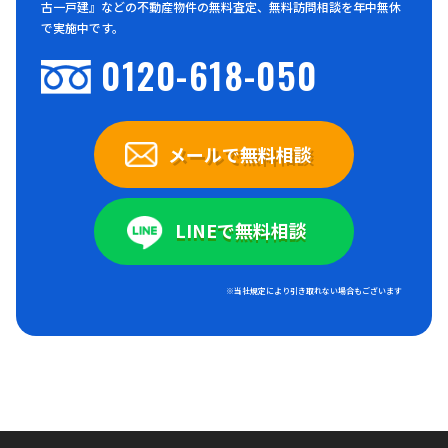
古一戸建』などの不動産物件の無料査定、無料訪問相談を年中無休
で実施中です。
0120-618-050
メールで無料相談
LINEで無料相談
※当社規定により引き取れない場合もございます