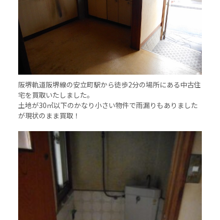
阪堺軌道阪堺線の安立町駅から徒歩2分の場所にある中古住
宅を買取いたしました。
土地が30㎡以下のかなり小さい物件で雨漏りもありました
が現状のまま買取！