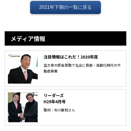
2021年下期の一覧に戻る
メディア情報
注目情報はこれだ！2020年度
空き家の即金買取で社会に貢献・高齢化時代の不
動産事業
リーダーズ
H29年4月号
取材：布川敏和さん