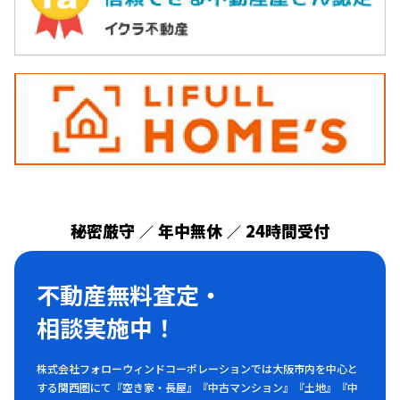
秘密厳守
年中無休
24時間受付
／
／
不動産無料査定・
相談実施中！
株式会社フォローウィンドコーポレーションでは大阪市内を中心と
する関西圏にて『空き家・長屋』『中古マンション』『土地』『中