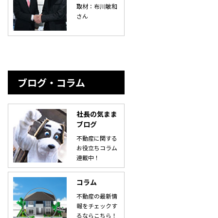
取材：布川敏和
さん
ブログ・コラム
社長の気まま
ブログ
不動産に関する
お役立ちコラム
連載中！
コラム
不動産の最新情
報をチェックす
るならこちら！