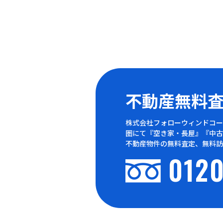
不動産無料
株式会社フォローウィンドコー
圏にて『空き家・長屋』『中古
不動産物件の無料査定、無料訪
0120