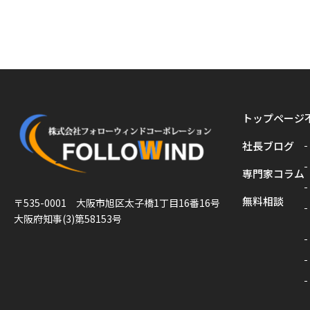
トップページ
社長ブログ
専門家コラム
無料相談
〒535-0001 大阪市旭区太子橋1丁目16番16号
大阪府知事(3)第58153号