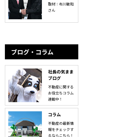
取材：布川敏和
さん
ブログ・コラム
社長の気まま
ブログ
不動産に関する
お役立ちコラム
連載中！
コラム
不動産の最新情
報をチェックす
るならこちら！