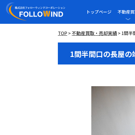
トップページ
不動産買
TOP
>
不動産買取・売却実績
>
1間半
1間半間口の長屋の