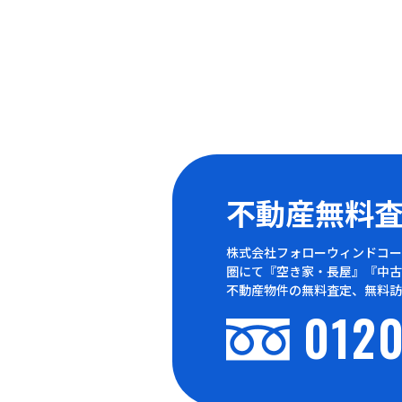
不動産無料
株式会社フォローウィンドコー
圏にて『空き家・長屋』『中古
不動産物件の無料査定、無料訪
0120