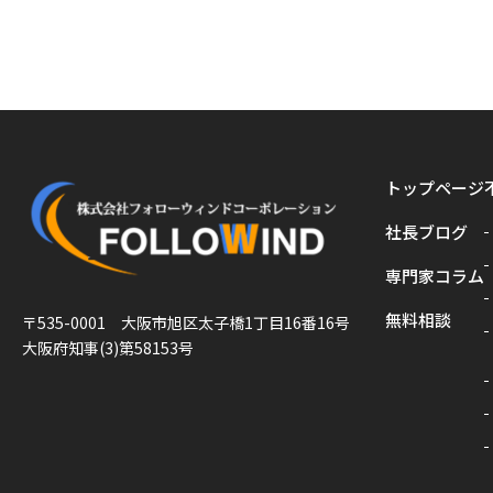
トップページ
社長ブログ
専門家コラム
無料相談
〒535-0001 大阪市旭区太子橋1丁目16番16号
大阪府知事(3)第58153号