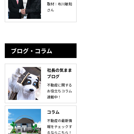
取材：布川敏和
さん
ブログ・コラム
社長の気まま
ブログ
不動産に関する
お役立ちコラム
連載中！
コラム
不動産の最新情
報をチェックす
るならこちら！