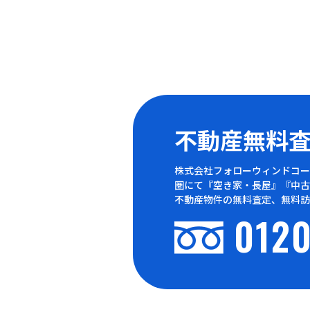
不動産無料
株式会社フォローウィンドコー
圏にて『空き家・長屋』『中古
不動産物件の無料査定、無料訪
0120