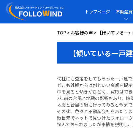
トップページ
不動産買
TOP
>
お客様の声
>
【傾いている一戸
【傾いている一戸建
何社にも査定をしてもらった一戸建で
どこも外観からは割といい金額を提示
中を見ると傾きがひどく、買取はでき
2年前の台風と地震の影響もあり、擁
地震と台風の後に行ってみると今まで
その後、色々と不動産会社をあたりま
駄目元でネットで見つけたフォローウ
悩んでおられましたが事情を説明し、